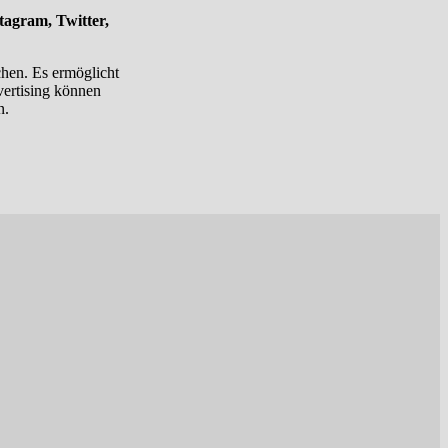
tagram, Twitter,
chen. Es ermöglicht
vertising können
n.