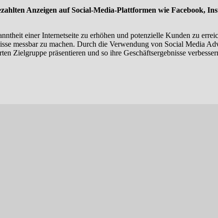
bezahlten Anzeigen auf Social-Media-Plattformen wie Facebook, Ins
anntheit einer Internetseite zu erhöhen und potenzielle Kunden zu errei
ebnisse messbar zu machen. Durch die Verwendung von Social Media Ad
rten Zielgruppe präsentieren und so ihre Geschäftsergebnisse verbesser