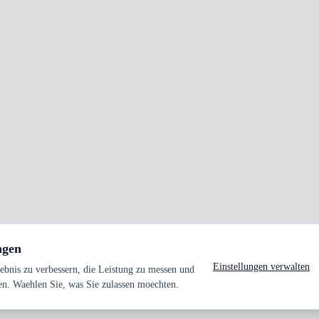
ngen
Einstellungen verwalten
bnis zu verbessern, die Leistung zu messen und
en. Waehlen Sie, was Sie zulassen moechten.