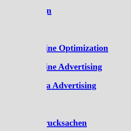
Grafikdesign
Website
Search Engine Optimization
Search Engine Advertising
Social Media Advertising
Film
Geschäftsdrucksachen