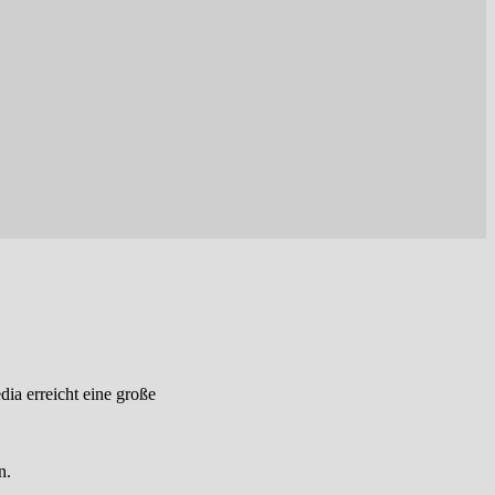
ia erreicht eine große
n.