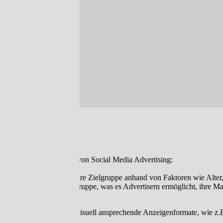
Hier einige Vorteile von Social Media Advertising:
Zielgerichtetheit:
Advertiser können ihre Zielgruppe anhand von Faktoren wie Alter, 
und engagierte Zielgruppe, was es Advertisern ermöglicht, ihre Mar
Visuelle Anzeigen:
Social Media bietet visuell ansprechende Anzeigenformate, wie z